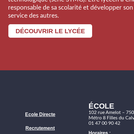
responsable de sa scolarité et développer so
service des autres.
DÉCOUVRIR LE LYCÉE
ÉCOLE
102 rue Amelot – 75
Ecole Directe
Métro 8 Filles du Calv
01 47 00 90 42
Recrutement
Horaires :