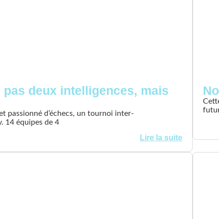
n pas deux intelligences, mais
No
Cett
futu
 et passionné d’échecs, un tournoi inter-
y. 14 équipes de 4
Lire la suite