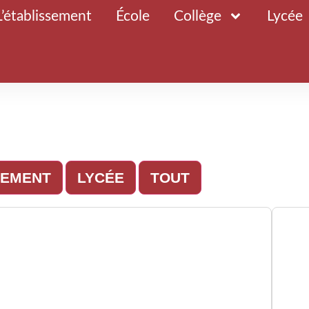
L’établissement
École
Collège
Lycée
SEMENT
LYCÉE
TOUT