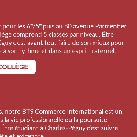
e
e
 pour les 6
/5
puis au 80 avenue Parmentier
ollège comprend 5 classes par niveau. Être
éguy c’est avant tout faire de son mieux pour
à son rythme et dans un esprit fraternel.
 COLLÈGE
s, notre BTS Commerce International est un
s la vie professionnelle ou la poursuite
 Être étudiant à Charles-Péguy c’est suivre
te et exigeante.