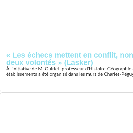
« Les échecs mettent en conflit, no
deux volontés » (Lasker)
À l’initiative de M. Guirlet, professeur d’Histoire-Géographie
établissements a été organisé dans les murs de Charles-Pégu