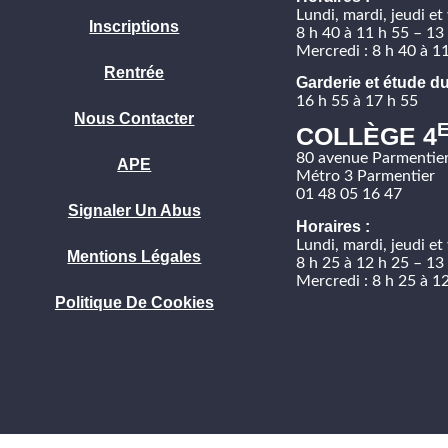
Lundi, mardi, jeudi et
Inscriptions
8 h 40 à 11 h 55 – 13
Mercredi : 8 h 40 à 1
Rentrée
Garderie et étude du
16 h 55 à 17 h 55
Nous Contacter
COLLÈGE 4
80 avenue Parmentie
APE
Métro 3 Parmentier
01 48 05 16 47
Signaler Un Abus
Horaires :
Lundi, mardi, jeudi et
Mentions Légales
8 h 25 à 12 h 25 – 13
Mercredi : 8 h 25 à 1
Politique De Cookies