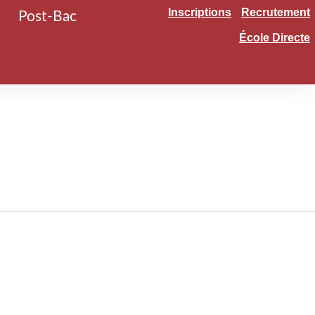
Inscriptions
Recrutement
Post-Bac
École Directe