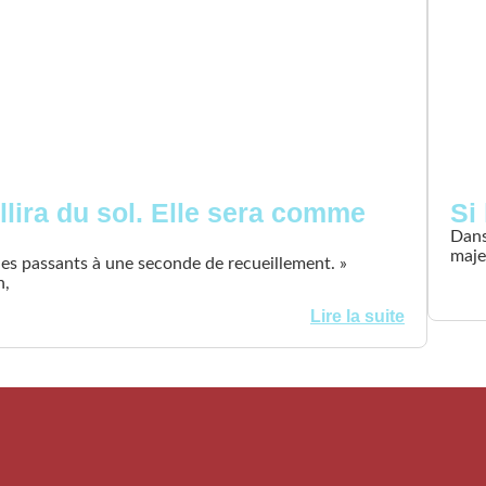
llira du sol. Elle sera comme
Si
Dans
maje
 les passants à une seconde de recueillement. »
n,
Lire la suite