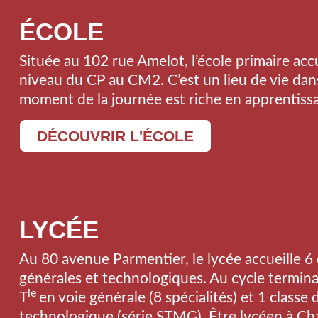
ÉCOLE
Située au 102 rue Amelot, l’école primaire accu
niveau du CP au CM2. C’est un lieu de vie dan
moment de la journée est riche en apprentiss
DÉCOUVRIR L'ÉCOLE
LYCÉE
Au 80 avenue Parmentier, le lycée accueille 6 
générales et technologiques. Au cycle terminal
le
T
en voie générale (8 spécialités) et 1 classe 
technologique (série STMG). Être lycéen à Cha