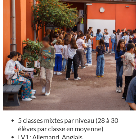
5 classes mixtes par niveau (28 à 30
élèves par classe en moyenne)
LV1 : Allemand, Anglais