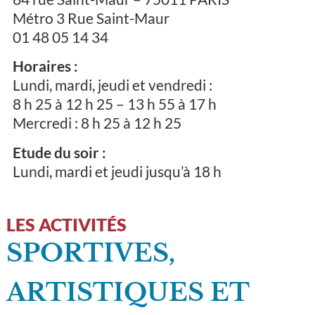
Métro 3 Rue Saint-Maur
01 48 05 14 34
Horaires :
Lundi, mardi, jeudi et vendredi :
8 h 25 à 12 h 25 – 13 h 55 à 17 h
Mercredi : 8 h 25 à 12 h 25
Etude du soir :
Lundi, mardi et jeudi jusqu’à 18 h
LES ACTIVITÉS
SPORTIVES,
ARTISTIQUES ET