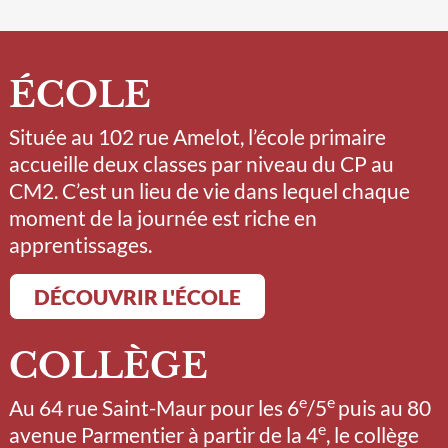
ÉCOLE
Située au 102 rue Amelot, l’école primaire
accueille deux classes par niveau du CP au
CM2. C’est un lieu de vie dans lequel chaque
moment de la journée est riche en
apprentissages.
DÉCOUVRIR L'ÉCOLE
COLLÈGE
e
e
Au 64 rue Saint-Maur pour les 6
/5
puis au 80
e
avenue Parmentier à partir de la 4
, le collège