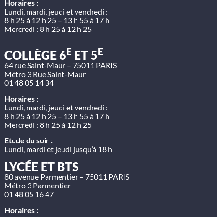
Horaires :
Lundi, mardi, jeudi et vendredi :
8 h 25 à 12 h 25 – 13 h 55 à 17 h
Mercredi : 8 h 25 à 12 h 25
E
E
COLLÈGE 6
ET 5
64 rue Saint-Maur – 75011 PARIS
Métro 3 Rue Saint-Maur
01 48 05 14 34
Horaires :
Lundi, mardi, jeudi et vendredi :
8 h 25 à 12 h 25 – 13 h 55 à 17 h
Mercredi : 8 h 25 à 12 h 25
Etude du soir :
Lundi, mardi et jeudi jusqu’à 18 h
LYCÉE ET BTS
80 avenue Parmentier – 75011 PARIS
Métro 3 Parmentier
01 48 05 16 47
Horaires :