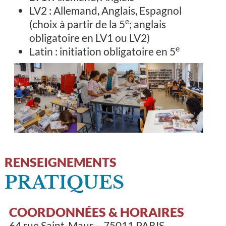
LV2 : Allemand, Anglais, Espagnol
e
(choix à partir de la 5
; anglais
obligatoire en LV1 ou LV2)
e
Latin : initiation obligatoire en 5
RENSEIGNEMENTS
PRATIQUES
COORDONNÉES & HORAIRES
64 rue Saint-Maur – 75011 PARIS