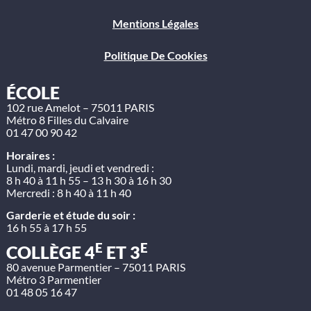
Mentions Légales
Politique De Cookies
ÉCOLE
102 rue Amelot – 75011 PARIS
Métro 8 Filles du Calvaire
01 47 00 90 42
Horaires :
Lundi, mardi, jeudi et vendredi :
8 h 40 à 11 h 55 – 13 h 30 à 16 h 30
Mercredi : 8 h 40 à 11 h 40
Garderie et étude du soir :
16 h 55 à 17 h 55
E
E
COLLÈGE 4
ET 3
80 avenue Parmentier – 75011 PARIS
Métro 3 Parmentier
01 48 05 16 47