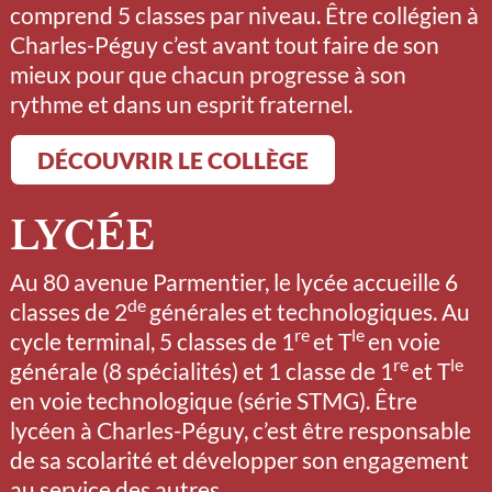
comprend 5 classes par niveau. Être collégien à
Charles-Péguy c’est avant tout faire de son
mieux pour que chacun progresse à son
rythme et dans un esprit fraternel.
DÉCOUVRIR LE COLLÈGE
LYCÉE
Au 80 avenue Parmentier, le lycée accueille 6
de
classes de 2
générales et technologiques. Au
re
le
cycle terminal, 5 classes de 1
et T
en voie
re
le
générale (8 spécialités) et 1 classe de 1
et T
en voie technologique (série STMG). Être
lycéen à Charles-Péguy, c’est être responsable
de sa scolarité et développer son engagement
au service des autres.