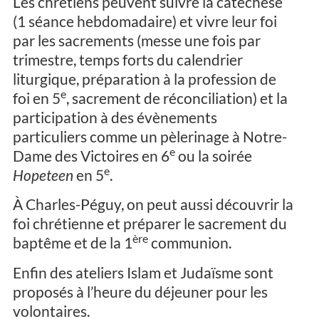
Les chrétiens peuvent suivre la catéchèse
(1 séance hebdomadaire) et vivre leur foi
par les sacrements (messe une fois par
trimestre, temps forts du calendrier
liturgique, préparation à la profession de
e
foi en 5
, sacrement de réconciliation) et la
participation à des évènements
particuliers comme un pèlerinage à Notre-
e
Dame des Victoires en 6
ou la soirée
e
Hopeteen
en 5
.
À Charles-Péguy, on peut aussi découvrir la
foi chrétienne et préparer le sacrement du
ère
baptême et de la 1
communion.
Enfin des ateliers Islam et Judaïsme sont
proposés à l’heure du déjeuner pour les
volontaires.