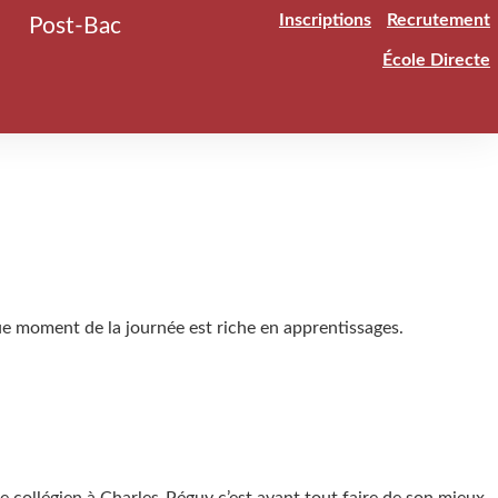
Inscriptions
Recrutement
Post-Bac
École Directe
ue moment de la journée est riche en apprentissages.