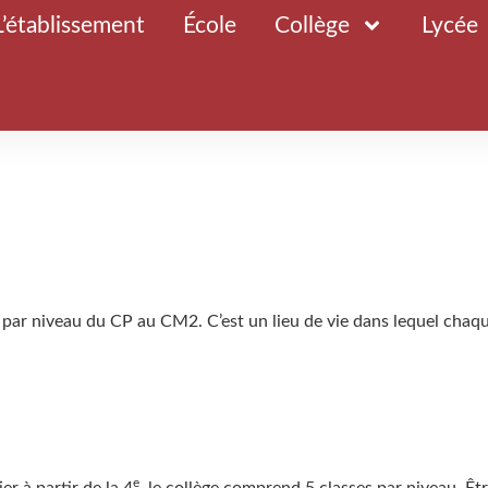
L’établissement
École
Collège
Lycée
s par niveau du CP au CM2. C’est un lieu de vie dans lequel chaq
e