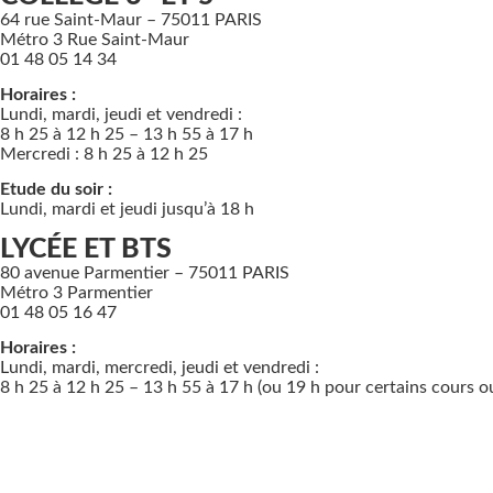
64 rue Saint-Maur – 75011 PARIS
Métro 3 Rue Saint-Maur
01 48 05 14 34
Horaires :
Lundi, mardi, jeudi et vendredi :
8 h 25 à 12 h 25 – 13 h 55 à 17 h
Mercredi : 8 h 25 à 12 h 25
Etude du soir :
Lundi, mardi et jeudi jusqu’à 18 h
LYCÉE ET BTS
80 avenue Parmentier – 75011 PARIS
Métro 3 Parmentier
01 48 05 16 47
Horaires :
Lundi, mardi, mercredi, jeudi et vendredi :
8 h 25 à 12 h 25 – 13 h 55 à 17 h (ou 19 h pour certains cours o