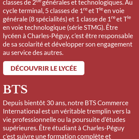
de
classes de 2
générales et technologiques. Au
re
le
cycle terminal, 5 classes de 1
et T
en voie
re
le
générale (8 spécialités) et 1 classe de 1
et T
en voie technologique (série STMG). Être
lycéen à Charles-Péguy, c’est être responsable
de sa scolarité et développer son engagement
au service des autres.
DÉCOUVRIR LE LYCÉE
BTS
Depuis bientôt 30 ans, notre BTS Commerce
International est un véritable tremplin vers la
vie professionnelle ou la poursuite d’études
supérieures. Être étudiant à Charles-Péguy
c’est suivre une formation complète et