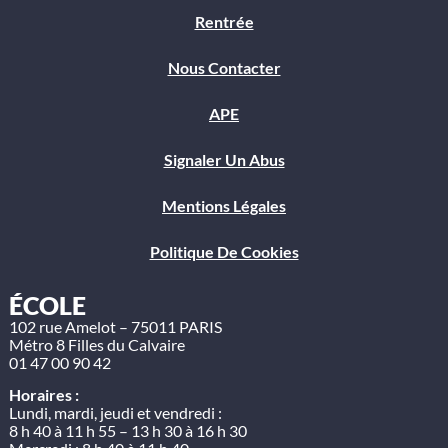
Rentrée
Nous Contacter
APE
Signaler Un Abus
Mentions Légales
Politique De Cookies
ÉCOLE
102 rue Amelot – 75011 PARIS
Métro 8 Filles du Calvaire
01 47 00 90 42
Horaires :
Lundi, mardi, jeudi et vendredi :
8 h 40 à 11 h 55 – 13 h 30 à 16 h 30