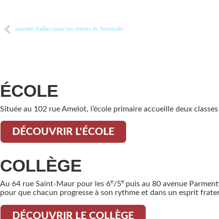
Journée d’adieu pour nos élèves de Terminale
ÉCOLE
Située au 102 rue Amelot, l’école primaire accueille deux classe
DÉCOUVRIR L'ÉCOLE
COLLÈGE
e
e
Au 64 rue Saint-Maur pour les 6
/5
puis au 80 avenue Parmentie
pour que chacun progresse à son rythme et dans un esprit frater
DÉCOUVRIR LE COLLÈGE