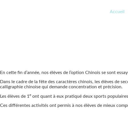
Accueil
En cette fin d’année, nos élèves de l’option Chinois se sont essayé
Dans le cadre de la fête des caractères chinois, les élèves de se
calligraphie chinoise qui demande concentration et précision.
e
Les élèves de 1
ont quant à eux pratiqué deux sports populaires :
Ces différentes activités ont permis à nos élèves de mieux comp