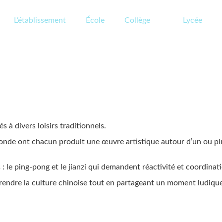
L’établissement
École
Collège
Lycée
s à divers loisirs traditionnels.
conde ont chacun produit une œuvre artistique autour d’un ou plusi
 le ping-pong et le jianzi qui demandent réactivité et coordinat
rendre la culture chinoise tout en partageant un moment ludique 