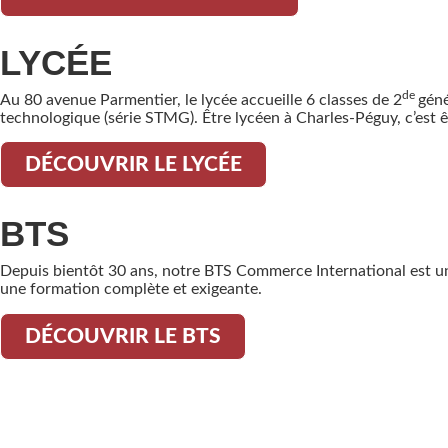
LYCÉE
de
Au 80 avenue Parmentier, le lycée accueille 6 classes de 2
géné
technologique (série STMG). Être lycéen à Charles-Péguy, c’est 
DÉCOUVRIR LE LYCÉE
BTS
Depuis bientôt 30 ans, notre BTS Commerce International est un v
une formation complète et exigeante.
DÉCOUVRIR LE BTS