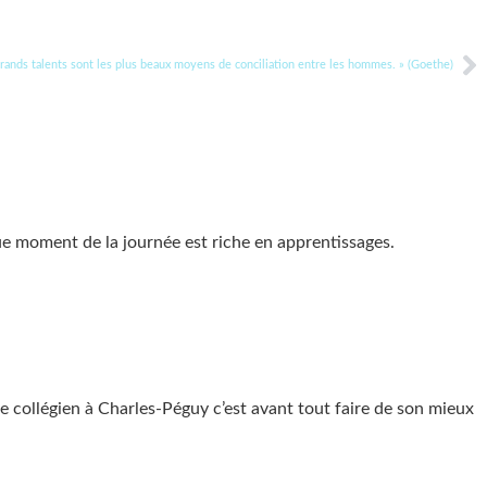
grands talents sont les plus beaux moyens de conciliation entre les hommes. » (Goethe)
ue moment de la journée est riche en apprentissages.
re collégien à Charles-Péguy c’est avant tout faire de son mieux