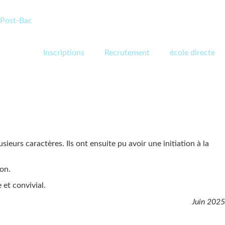
Post-Bac
Inscriptions
Recrutement
école directe
eurs caractères. Ils ont ensuite pu avoir une initiation à la
ion.
et convivial.
Juin 2025