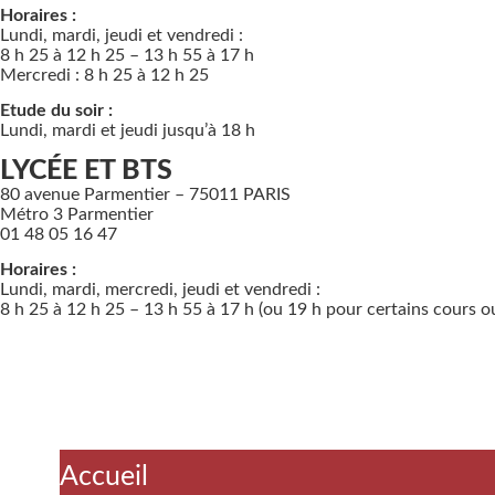
Horaires :
Lundi, mardi, jeudi et vendredi :
8 h 25 à 12 h 25 – 13 h 55 à 17 h
Mercredi : 8 h 25 à 12 h 25
Etude du soir :
Lundi, mardi et jeudi jusqu’à 18 h
LYCÉE ET BTS
80 avenue Parmentier – 75011 PARIS
Métro 3 Parmentier
01 48 05 16 47
Horaires :
Lundi, mardi, mercredi, jeudi et vendredi :
8 h 25 à 12 h 25 – 13 h 55 à 17 h (ou 19 h pour certains cours o
Accueil