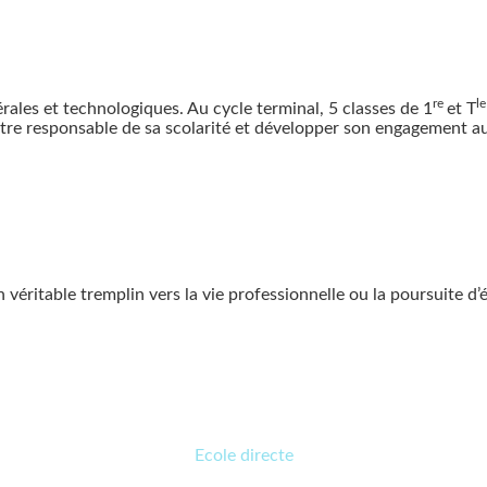
re
l
rales et technologiques. Au cycle terminal, 5 classes de 1
et T
être responsable de sa scolarité et développer son engagement au
éritable tremplin vers la vie professionnelle ou la poursuite d’
Ecole directe