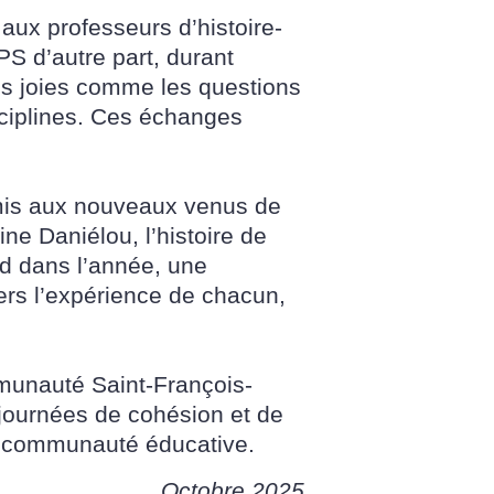
ux professeurs d’histoire-
S d’autre part, durant
les joies comme les questions
sciplines. Ces échanges
rmis aux nouveaux venus de
ne Daniélou, l’histoire de
rd dans l’année, une
ers l’expérience de chacun,
mmunauté Saint-François-
 journées de cohésion et de
re communauté éducative.
Octobre 2025