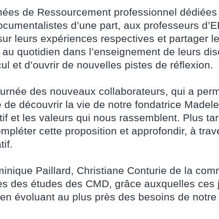
rnées de Ressourcement professionnel dédiées a
cumentalistes d’une part, aux professeurs d’EP
 sur leurs expériences respectives et partager 
es au quotidien dans l’enseignement de leurs di
l et d’ouvrir de nouvelles pistes de réflexion.
Journée des nouveaux collaborateurs, qui a pe
e découvrir la vie de notre fondatrice Madelei
tif et les valeurs qui nous rassemblent. Plus ta
pléter cette proposition et approfondir, à trav
if.
minique Paillard, Christiane Conturie de la co
ices des études des CMD, grâce auxquelles ces
t en évoluant au plus près des besoins de not