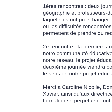
1ères rencontres : deux jou
géographie et professeurs-do
laquelle ils ont pu échanger
ou les difficultés rencontré
permettent de prendre du recu
2e rencontre : la première 
notre communauté éducative d
notre réseau, le projet éduca
deuxième journée viendra com
le sens de notre projet éducat
Merci à Caroline Nicolle, Do
Xavier, ainsi qu’aux directr
formation se perpétuent tou