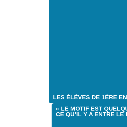
LES ÉLÈVES DE 1ÈRE EN
« LE MOTIF EST QUELQ
CE QU’IL Y A ENTRE LE