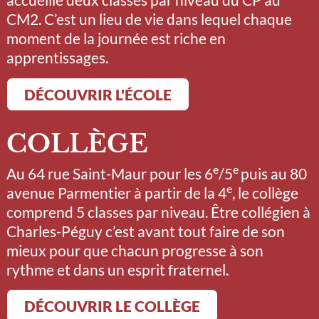
CM2. C’est un lieu de vie dans lequel chaque
moment de la journée est riche en
apprentissages.
DÉCOUVRIR L'ÉCOLE
COLLÈGE
e
e
Au 64 rue Saint-Maur pour les 6
/5
puis au 80
e
avenue Parmentier à partir de la 4
, le collège
comprend 5 classes par niveau. Être collégien à
Charles-Péguy c’est avant tout faire de son
mieux pour que chacun progresse à son
rythme et dans un esprit fraternel.
DÉCOUVRIR LE COLLÈGE