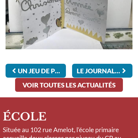
UN JEU DE PISTE À LA PLACE DES VOSGES POUR LES CM1 B
LE JOURNAL DES TWITTCLASSES POUR LES CLASSES DE CM1
VOIR TOUTES LES ACTUALITÉS
ÉCOLE
Située au 102 rue Amelot, l’école primaire
accueille deux classes par niveau du CP au