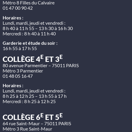
Métro 8 Filles du Calvaire
01 47 00 90 42
Horaires :
Lundi, mardi, jeudi et vendredi :
8 h 40 à 11 h 55 – 13 h 30 à 16 h 30
Mercredi : 8 h 40 à 11 h 40
Garderie et étude du soir :
16 h 55 à 17 h 55
E
E
COLLÈGE 4
ET 3
80 avenue Parmentier – 75011 PARIS
Métro 3 Parmentier
01 48 05 16 47
Horaires :
Lundi, mardi, jeudi et vendredi :
8 h 25 à 12 h 25 – 13 h 55 à 17 h
Mercredi : 8 h 25 à 12 h 25
E
E
COLLÈGE 6
ET 5
64 rue Saint-Maur – 75011 PARIS
Métro 3 Rue Saint-Maur