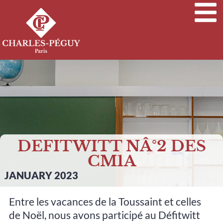
DEFITWITT NÂ°2 DES
CM1A
JANUARY 2023
Entre les vacances de la Toussaint et celles
de Noël, nous avons participé au Défitwitt