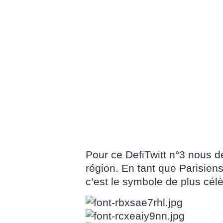
Pour ce DefiTwitt n°3 nous d
région. En tant que Parisien
c’est le symbole de plus célèb