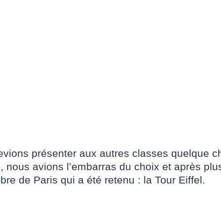
evions présenter aux autres classes quelque ch
s, nous avions l’embarras du choix et après plus
re de Paris qui a été retenu : la Tour Eiffel.