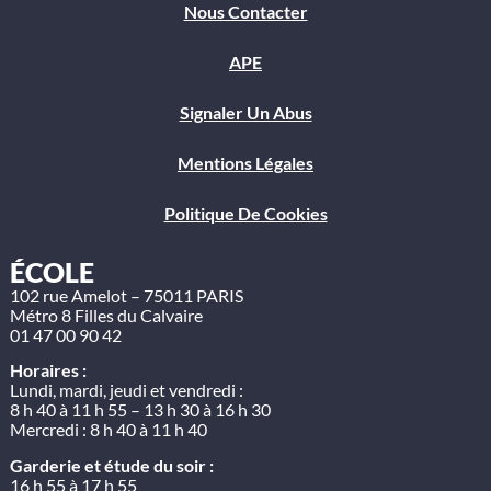
Nous Contacter
APE
Signaler Un Abus
Mentions Légales
Politique De Cookies
ÉCOLE
102 rue Amelot – 75011 PARIS
Métro 8 Filles du Calvaire
01 47 00 90 42
Horaires :
Lundi, mardi, jeudi et vendredi :
8 h 40 à 11 h 55 – 13 h 30 à 16 h 30
Mercredi : 8 h 40 à 11 h 40
Garderie et étude du soir :
16 h 55 à 17 h 55