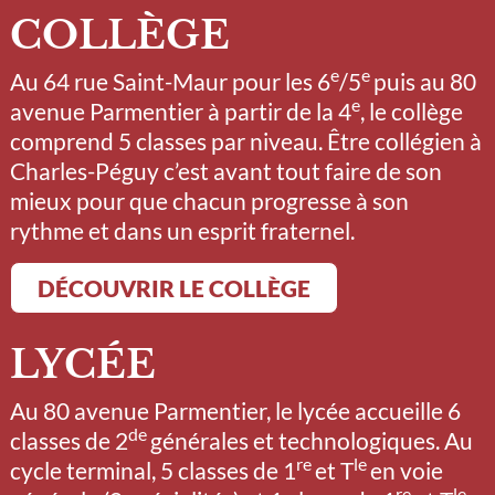
COLLÈGE
e
e
Au 64 rue Saint-Maur pour les 6
/5
puis au 80
e
avenue Parmentier à partir de la 4
, le collège
comprend 5 classes par niveau. Être collégien à
Charles-Péguy c’est avant tout faire de son
mieux pour que chacun progresse à son
rythme et dans un esprit fraternel.
DÉCOUVRIR LE COLLÈGE
LYCÉE
Au 80 avenue Parmentier, le lycée accueille 6
de
classes de 2
générales et technologiques. Au
re
le
cycle terminal, 5 classes de 1
et T
en voie
re
le