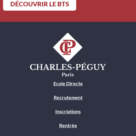
DÉCOUVRIR LE BTS
Ecole Directe
Recrutement
Inscriptions
Rentrée