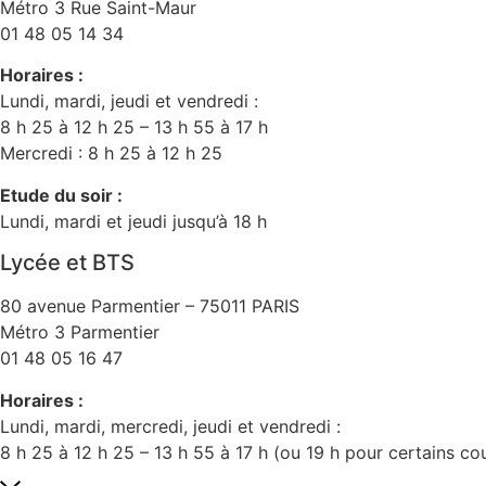
Métro 3 Rue Saint-Maur
01 48 05 14 34
Horaires :
Lundi, mardi, jeudi et vendredi :
8 h 25 à 12 h 25 – 13 h 55 à 17 h
Mercredi : 8 h 25 à 12 h 25
Etude du soir :
Lundi, mardi et jeudi jusqu’à 18 h
Lycée et BTS
80 avenue Parmentier – 75011 PARIS
Métro 3 Parmentier
01 48 05 16 47
Horaires :
Lundi, mardi, mercredi, jeudi et vendredi :
8 h 25 à 12 h 25 – 13 h 55 à 17 h (ou 19 h pour certains co