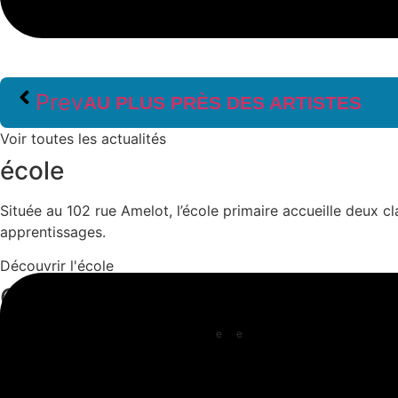
Prev
AU PLUS PRÈS DES ARTISTES
Voir toutes les actualités
école
Située au 102 rue Amelot, l’école primaire accueille deux 
apprentissages.
Découvrir l'école
Collège
e
e
Au 64 rue Saint-Maur pour les 6
/5
puis au 80 avenue Parm
faire de son mieux pour que chacun progresse à son rythme 
Découvrir le collège