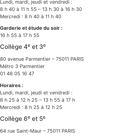
Lundi, mardi, jeudi et vendredi :
8 h 40 à 11 h 55 – 13 h 30 à 16 h 30
Mercredi : 8 h 40 à 11 h 40
Garderie et étude du soir :
16 h 55 à 17 h 55
e
e
Collège 4
et 3
80 avenue Parmentier – 75011 PARIS
Métro 3 Parmentier
01 48 05 16 47
Horaires :
Lundi, mardi, jeudi et vendredi :
8 h 25 à 12 h 25 – 13 h 55 à 17 h
Mercredi : 8 h 25 à 12 h 25
e
e
Collège 6
et 5
64 rue Saint-Maur – 75011 PARIS