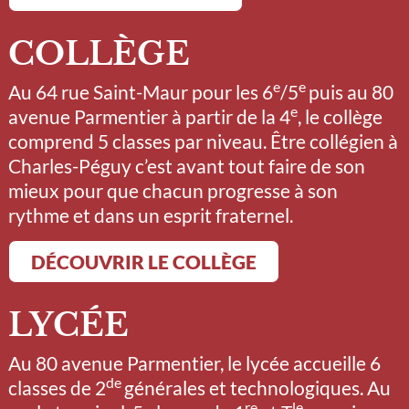
COLLÈGE
e
e
Au 64 rue Saint-Maur pour les 6
/5
puis au 80
e
avenue Parmentier à partir de la 4
, le collège
comprend 5 classes par niveau. Être collégien à
Charles-Péguy c’est avant tout faire de son
mieux pour que chacun progresse à son
rythme et dans un esprit fraternel.
DÉCOUVRIR LE COLLÈGE
LYCÉE
Au 80 avenue Parmentier, le lycée accueille 6
de
classes de 2
générales et technologiques. Au
re
le