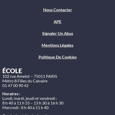
Nous Contacter
APE
Signaler Un Abus
Mentions Légales
Politique De Cookies
ÉCOLE
102 rue Amelot – 75011 PARIS
Métro 8 Filles du Calvaire
01 47 00 90 42
Horaires :
Lundi, mardi, jeudi et vendredi :
8 h 40 à 11 h 55 – 13 h 30 à 16 h 30
Mercredi : 8 h 40 à 11 h 40