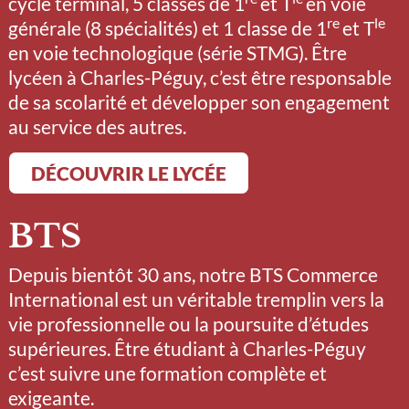
cycle terminal, 5 classes de 1
et T
en voie
re
le
générale (8 spécialités) et 1 classe de 1
et T
en voie technologique (série STMG). Être
lycéen à Charles-Péguy, c’est être responsable
de sa scolarité et développer son engagement
au service des autres.
DÉCOUVRIR LE LYCÉE
BTS
Depuis bientôt 30 ans, notre BTS Commerce
International est un véritable tremplin vers la
vie professionnelle ou la poursuite d’études
supérieures. Être étudiant à Charles-Péguy
c’est suivre une formation complète et
exigeante.