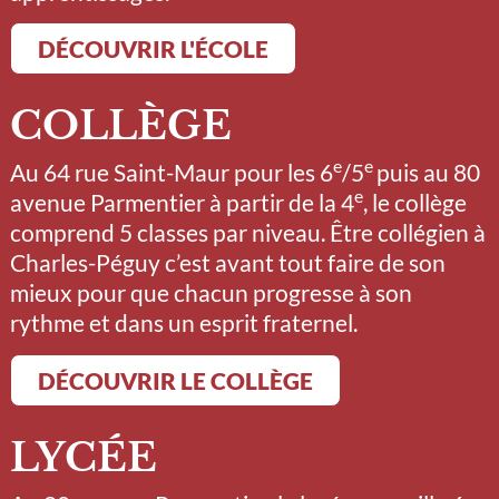
DÉCOUVRIR L'ÉCOLE
COLLÈGE
e
e
Au 64 rue Saint-Maur pour les 6
/5
puis au 80
e
avenue Parmentier à partir de la 4
, le collège
comprend 5 classes par niveau. Être collégien à
Charles-Péguy c’est avant tout faire de son
mieux pour que chacun progresse à son
rythme et dans un esprit fraternel.
DÉCOUVRIR LE COLLÈGE
LYCÉE