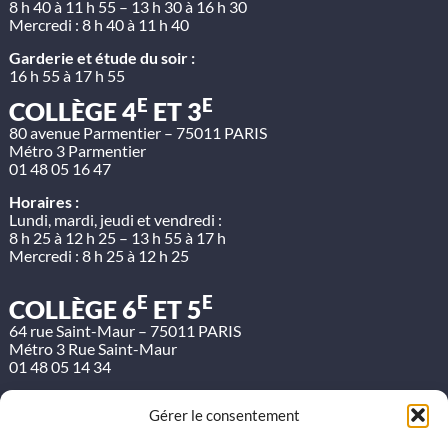
8 h 40 à 11 h 55 – 13 h 30 à 16 h 30
Mercredi : 8 h 40 à 11 h 40
Garderie et étude du soir :
16 h 55 à 17 h 55
E
E
COLLÈGE 4
ET 3
80 avenue Parmentier – 75011 PARIS
Métro 3 Parmentier
01 48 05 16 47
Horaires :
Lundi, mardi, jeudi et vendredi :
8 h 25 à 12 h 25 – 13 h 55 à 17 h
Mercredi : 8 h 25 à 12 h 25
E
E
COLLÈGE 6
ET 5
64 rue Saint-Maur – 75011 PARIS
Métro 3 Rue Saint-Maur
01 48 05 14 34
Horaires :
Gérer le consentement
Lundi, mardi, jeudi et vendredi :
8 h 25 à 12 h 25 – 13 h 55 à 17 h