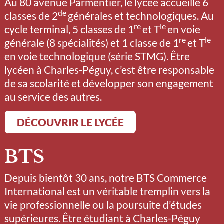
Au 80 avenue Parmentier, le lycée accueille 6
de
classes de 2
générales et technologiques. Au
re
le
cycle terminal, 5 classes de 1
et T
en voie
re
le
générale (8 spécialités) et 1 classe de 1
et T
en voie technologique (série STMG). Être
lycéen à Charles-Péguy, c’est être responsable
de sa scolarité et développer son engagement
au service des autres.
DÉCOUVRIR LE LYCÉE
BTS
Depuis bientôt 30 ans, notre BTS Commerce
International est un véritable tremplin vers la
vie professionnelle ou la poursuite d’études
supérieures. Être étudiant à Charles-Péguy