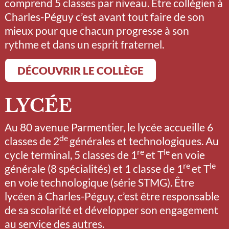
comprend 5 classes par niveau. Être collégien à
Charles-Péguy c’est avant tout faire de son
mieux pour que chacun progresse à son
rythme et dans un esprit fraternel.
DÉCOUVRIR LE COLLÈGE
LYCÉE
Au 80 avenue Parmentier, le lycée accueille 6
de
classes de 2
générales et technologiques. Au
re
le
cycle terminal, 5 classes de 1
et T
en voie
re
le
générale (8 spécialités) et 1 classe de 1
et T
en voie technologique (série STMG). Être
lycéen à Charles-Péguy, c’est être responsable
de sa scolarité et développer son engagement
au service des autres.