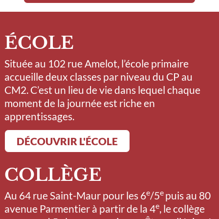
ÉCOLE
Située au 102 rue Amelot, l’école primaire
accueille deux classes par niveau du CP au
CM2. C’est un lieu de vie dans lequel chaque
moment de la journée est riche en
apprentissages.
DÉCOUVRIR L'ÉCOLE
COLLÈGE
e
e
Au 64 rue Saint-Maur pour les 6
/5
puis au 80
e
avenue Parmentier à partir de la 4
, le collège