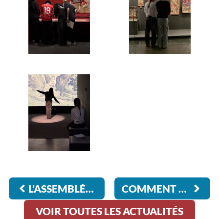
L’ASSEMBLÉE NATIONALE NOUS OUVRE SES PORTES
COMMENT PARLER D’AMOUR ET DE SEXUALITÉ À DES ADOLESCENTS ?
VOIR TOUTES LES ACTUALITÉS