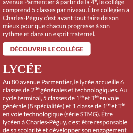
avenue Parmentier à partir de la 4
, le collège
comprend 5 classes par niveau. Être collégien à
Charles-Péguy c’est avant tout faire de son
mieux pour que chacun progresse à son
rythme et dans un esprit fraternel.
DÉCOUVRIR LE COLLÈGE
LYCÉE
Au 80 avenue Parmentier, le lycée accueille 6
de
classes de 2
générales et technologiques. Au
re
le
cycle terminal, 5 classes de 1
et T
en voie
re
le
générale (8 spécialités) et 1 classe de 1
et T
en voie technologique (série STMG). Être
lycéen à Charles-Péguy, c’est être responsable
de sa scolarité et développer son engagement