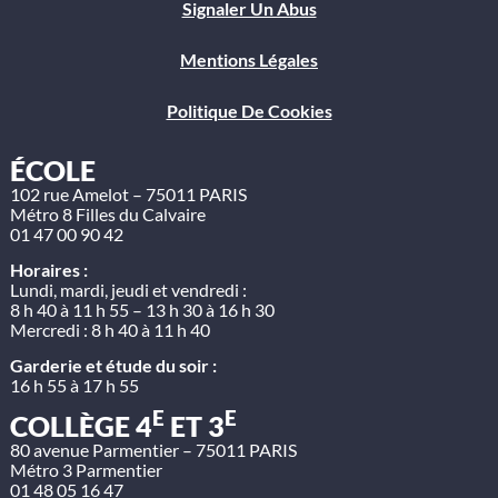
Signaler Un Abus
Mentions Légales
Politique De Cookies
ÉCOLE
102 rue Amelot – 75011 PARIS
Métro 8 Filles du Calvaire
01 47 00 90 42
Horaires :
Lundi, mardi, jeudi et vendredi :
8 h 40 à 11 h 55 – 13 h 30 à 16 h 30
Mercredi : 8 h 40 à 11 h 40
Garderie et étude du soir :
16 h 55 à 17 h 55
E
E
COLLÈGE 4
ET 3
80 avenue Parmentier – 75011 PARIS
Métro 3 Parmentier
01 48 05 16 47