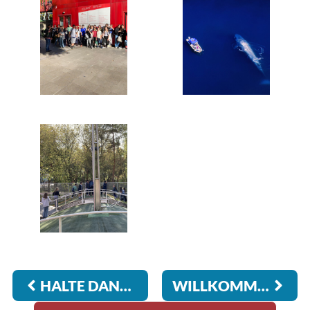
HALTE DANS LES ALPES !
WILLKOMMEN IN PARIS ! 2025