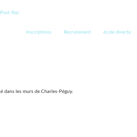
Post-Bac
Inscriptions
Recrutement
école directe
isé dans les murs de Charles-Péguy.