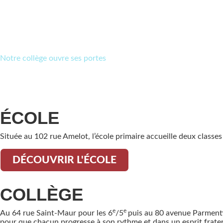
Notre collège ouvre ses portes
ÉCOLE
Située au 102 rue Amelot, l’école primaire accueille deux classe
DÉCOUVRIR L'ÉCOLE
COLLÈGE
e
e
Au 64 rue Saint-Maur pour les 6
/5
puis au 80 avenue Parmentie
pour que chacun progresse à son rythme et dans un esprit frater