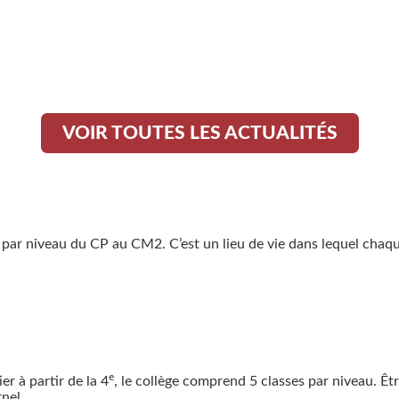
VOIR TOUTES LES ACTUALITÉS
s par niveau du CP au CM2. C’est un lieu de vie dans lequel chaq
e
r à partir de la 4
, le collège comprend 5 classes par niveau. Êt
nel.