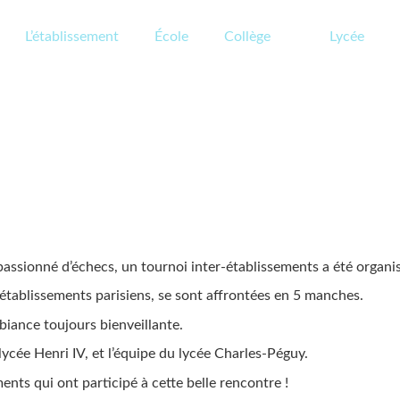
L’établissement
École
Collège
Lycée
t passionné d’échecs, un tournoi inter-établissements a été organ
 établissements parisiens, se sont affrontées en 5 manches.
biance toujours bienveillante.
lycée Henri IV, et l’équipe du lycée Charles-Péguy.
ments qui ont participé à cette belle rencontre !