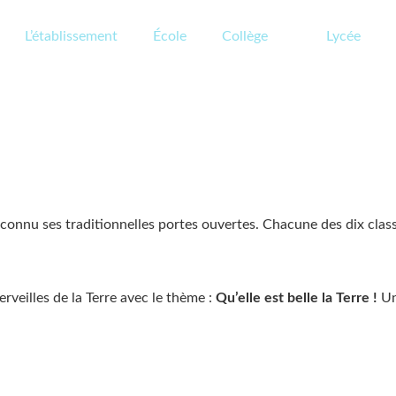
L’établissement
École
Collège
Lycée
connu ses traditionnelles portes ouvertes. Chacune des dix classes
rveilles de la Terre avec le thème :
Qu’elle est belle la Terre !
Un