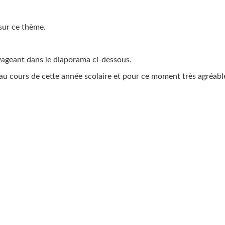
 sur ce thème.
voyageant dans le diaporama ci-dessous.
sé au cours de cette année scolaire et pour ce moment très agréabl