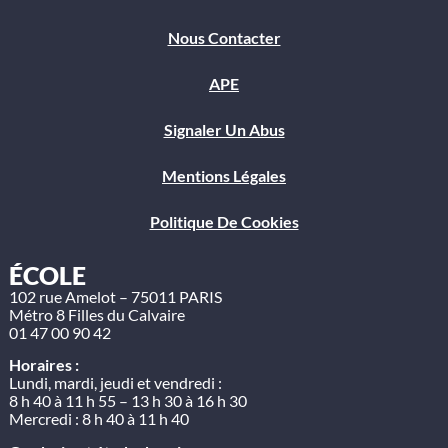
Nous Contacter
APE
Signaler Un Abus
Mentions Légales
Politique De Cookies
ÉCOLE
102 rue Amelot – 75011 PARIS
Métro 8 Filles du Calvaire
01 47 00 90 42
Horaires :
Lundi, mardi, jeudi et vendredi :
8 h 40 à 11 h 55 – 13 h 30 à 16 h 30
Mercredi : 8 h 40 à 11 h 40