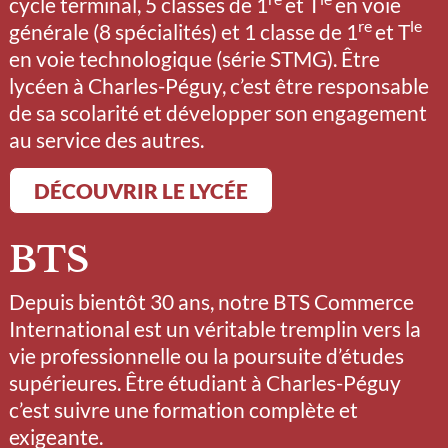
cycle terminal, 5 classes de 1
et T
en voie
re
le
générale (8 spécialités) et 1 classe de 1
et T
en voie technologique (série STMG). Être
lycéen à Charles-Péguy, c’est être responsable
de sa scolarité et développer son engagement
au service des autres.
DÉCOUVRIR LE LYCÉE
BTS
Depuis bientôt 30 ans, notre BTS Commerce
International est un véritable tremplin vers la
vie professionnelle ou la poursuite d’études
supérieures. Être étudiant à Charles-Péguy
c’est suivre une formation complète et
exigeante.