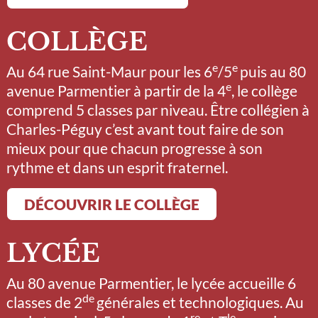
COLLÈGE
e
e
Au 64 rue Saint-Maur pour les 6
/5
puis au 80
e
avenue Parmentier à partir de la 4
, le collège
comprend 5 classes par niveau. Être collégien à
Charles-Péguy c’est avant tout faire de son
mieux pour que chacun progresse à son
rythme et dans un esprit fraternel.
DÉCOUVRIR LE COLLÈGE
LYCÉE
Au 80 avenue Parmentier, le lycée accueille 6
de
classes de 2
générales et technologiques. Au
re
le