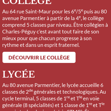
COLLÈGE
e
e
Au 64 rue Saint-Maur pour les 6
/5
puis au 80
e
avenue Parmentier à partir de la 4
, le collège
comprend 5 classes par niveau. Être collégien à
Charles-Péguy c’est avant tout faire de son
mieux pour que chacun progresse à son
rythme et dans un esprit fraternel.
DÉCOUVRIR LE COLLÈGE
LYCÉE
Au 80 avenue Parmentier, le lycée accueille 6
de
classes de 2
générales et technologiques. Au
re
le
cycle terminal, 5 classes de 1
et T
en voie
re
le
générale (8 spécialités) et 1 classe de 1
et T