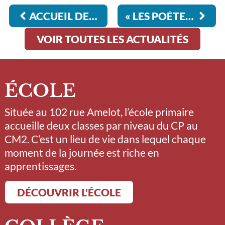
ACCUEIL DES FUTURS LYCÉENS 2025
« LES POÈTES SONT LES VOIX DE CEUX QUI N’ONT PAS DE VOIX » (ALPHONSE DE LAMARTINE)
VOIR TOUTES LES ACTUALITÉS
ÉCOLE
Située au 102 rue Amelot, l’école primaire
accueille deux classes par niveau du CP au
CM2. C’est un lieu de vie dans lequel chaque
moment de la journée est riche en
apprentissages.
DÉCOUVRIR L'ÉCOLE