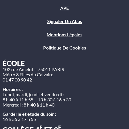
APE
Signaler Un Abus
Mentions Légales
Politique De Cookies
ÉCOLE
102 rue Amelot – 75011 PARIS
Métro 8 Filles du Calvaire
01 47 00 90 42
Horaires :
Lundi, mardi, jeudi et vendredi :
8 h 40 à 11 h 55 – 13 h 30 à 16 h 30
Mercredi : 8 h 40 à 11 h 40
Garderie et étude du soir :
16 h 55 à 17 h 55
E
E