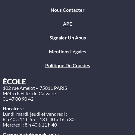
Nous Contacter
APE
Signaler Un Abus
Mentions Légales
Politique De Cookies
ÉCOLE
102 rue Amelot – 75011 PARIS
Métro 8 Filles du Calvaire
01 47 00 90 42
Horaires :
Lundi, mardi, jeudi et vendredi :
8 h 40 à 11 h 55 – 13 h 30 à 16 h 30
Mercredi : 8 h 40 à 11 h 40
Garderie et étude du soir :