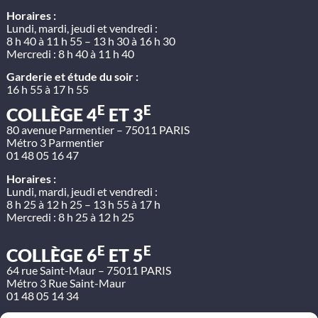
Horaires :
Lundi, mardi, jeudi et vendredi :
8 h 40 à 11 h 55 – 13 h 30 à 16 h 30
Mercredi : 8 h 40 à 11 h 40
Garderie et étude du soir :
16 h 55 à 17 h 55
E
E
COLLÈGE 4
ET 3
80 avenue Parmentier – 75011 PARIS
Métro 3 Parmentier
01 48 05 16 47
Horaires :
Lundi, mardi, jeudi et vendredi :
8 h 25 à 12 h 25 – 13 h 55 à 17 h
Mercredi : 8 h 25 à 12 h 25
E
E
COLLÈGE 6
ET 5
64 rue Saint-Maur – 75011 PARIS
Métro 3 Rue Saint-Maur
01 48 05 14 34