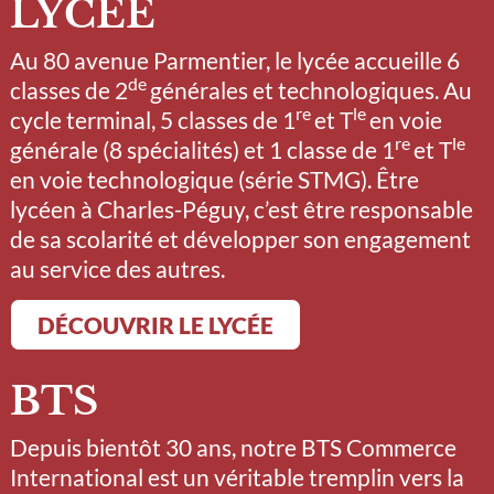
LYCÉE
Au 80 avenue Parmentier, le lycée accueille 6
de
classes de 2
générales et technologiques. Au
re
le
cycle terminal, 5 classes de 1
et T
en voie
re
le
générale (8 spécialités) et 1 classe de 1
et T
en voie technologique (série STMG). Être
lycéen à Charles-Péguy, c’est être responsable
de sa scolarité et développer son engagement
au service des autres.
DÉCOUVRIR LE LYCÉE
BTS
Depuis bientôt 30 ans, notre BTS Commerce
International est un véritable tremplin vers la