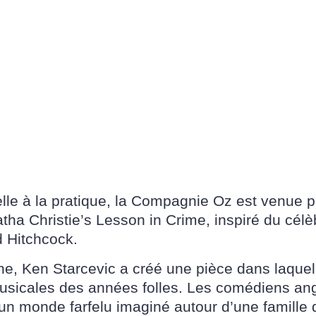
urelle à la pratique, la Compagnie Oz est venue
tha Christie’s Lesson in Crime, inspiré du célè
d Hitchcock.
, Ken Starcevic a créé une pièce dans laquell
icales des années folles. Les comédiens angl
un monde farfelu imaginé autour d’une famille d