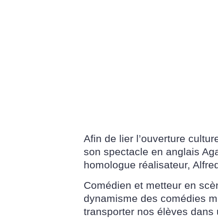
Afin de lier l’ouverture cult
son spectacle en anglais Aga
homologue réalisateur, Alfre
Comédien et metteur en scène
dynamisme des comédies mus
transporter nos élèves dans 