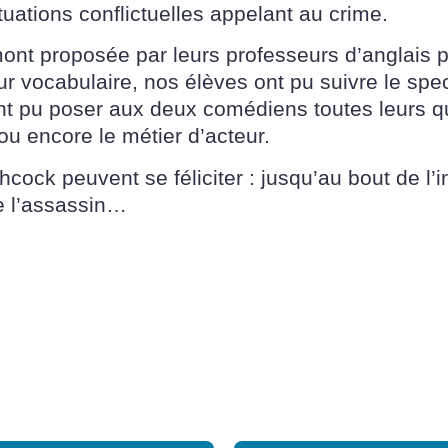
uations conflictuelles appelant au crime.
nt proposée par leurs professeurs d’anglais pou
r vocabulaire, nos élèves ont pu suivre le spec
 ont pu poser aux deux comédiens toutes leurs q
 ou encore le métier d’acteur.
hcock peuvent se féliciter : jusqu’au bout de l’i
de l’assassin…