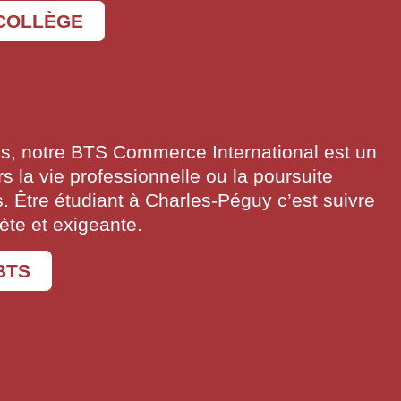
 COLLÈGE
ns, notre BTS Commerce International est un
rs la vie professionnelle ou la poursuite
. Être étudiant à Charles-Péguy c’est suivre
ète et exigeante.
BTS