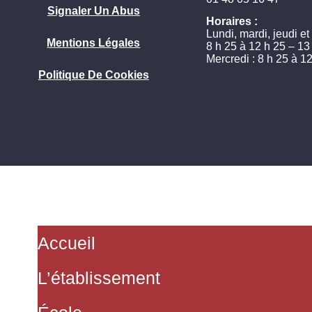
Signaler Un Abus
Horaires :
Lundi, mardi, jeudi et
Mentions Légales
8 h 25 à 12 h 25 – 13
Mercredi : 8 h 25 à 1
Politique De Cookies
Accueil
L’établissement