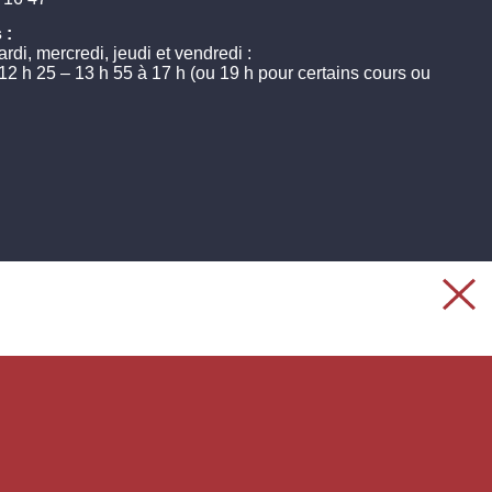
 :
rdi, mercredi, jeudi et vendredi :
 12 h 25 – 13 h 55 à 17 h (ou 19 h pour certains cours ou