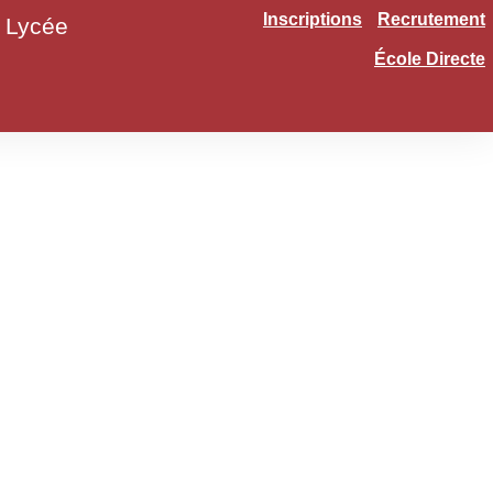
Inscriptions
Recrutement
Lycée
École Directe