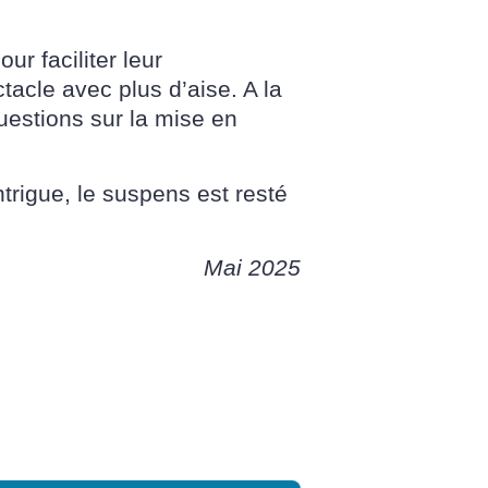
r faciliter leur
tacle avec plus d’aise. A la
uestions sur la mise en
ntrigue, le suspens est resté
Mai 2025