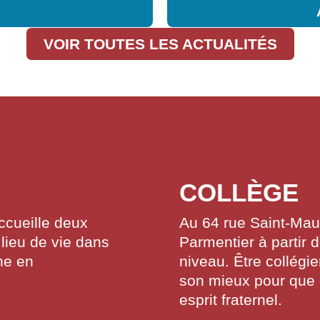
VOIR TOUTES LES ACTUALITÉS
COLLÈGE
ccueille deux
Au 64 rue Saint-Maur
lieu de vie dans
Parmentier à partir d
he en
niveau. Être collégi
son mieux pour que 
esprit fraternel.