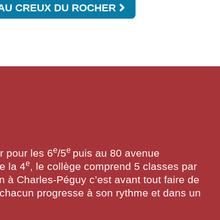
AU CREUX DU ROCHER
e
e
 pour les 6
/5
puis au 80 avenue
e
e la 4
, le collège comprend 5 classes par
en à Charles-Péguy c’est avant tout faire de
chacun progresse à son rythme et dans un