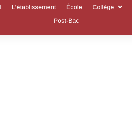
l
L’établissement
École
Collège
Post-Bac