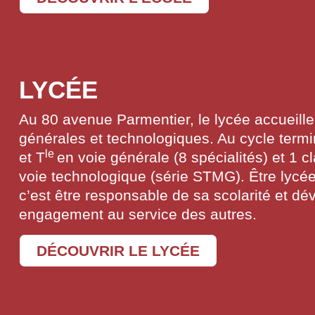
LYCÉE
Au 80 avenue Parmentier, le lycée accueille
générales et technologiques. Au cycle termi
le
et T
en voie générale (8 spécialités) et 1 c
voie technologique (série STMG). Être lycé
c’est être responsable de sa scolarité et d
engagement au service des autres.
DÉCOUVRIR LE LYCÉE