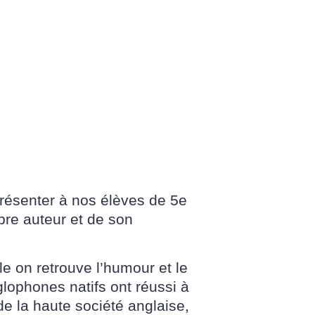
 présenter à nos élèves de 5e
bre auteur et de son
e on retrouve l’humour et le
ophones natifs ont réussi à
e la haute société anglaise,