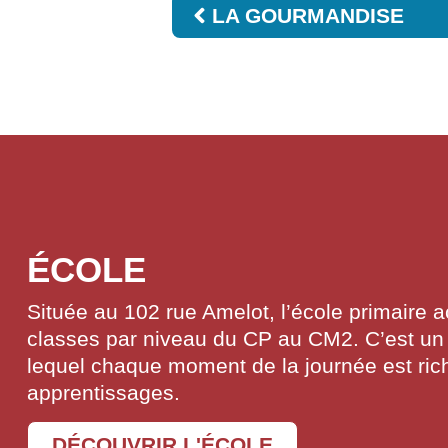
LA GOURMANDISE
ÉCOLE
Située au 102 rue Amelot, l’école primaire a
classes par niveau du CP au CM2. C’est un 
lequel chaque moment de la journée est ric
apprentissages.
DÉCOUVRIR L'ÉCOLE