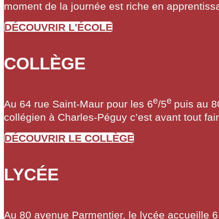
moment de la journée est riche en apprentiss
DÉCOUVRIR L'ÉCOLE
COLLÈGE
e
e
Au 64 rue Saint-Maur pour les 6
/5
puis au 8
collégien à Charles-Péguy c’est avant tout fa
DÉCOUVRIR LE COLLÈGE
LYCÉE
Au 80 avenue Parmentier, le lycée accueille 6