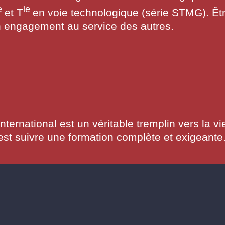
e
le
et T
en voie technologique (série STMG). Êtr
n engagement au service des autres.
rnational est un véritable tremplin vers la vi
est suivre une formation complète et exigeante