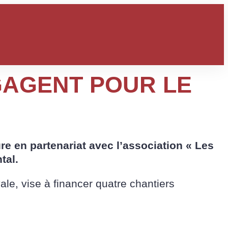
NGAGENT POUR LE
e
Post-Bac
e en partenariat avec l’association « Les
tal.
le, vise à financer quatre chantiers