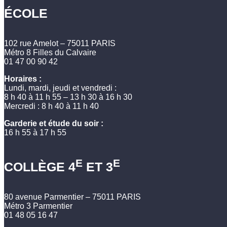
ÉCOLE
102 rue Amelot – 75011 PARIS
Métro 8 Filles du Calvaire
01 47 00 90 42
Horaires :
Lundi, mardi, jeudi et vendredi :
8 h 40 à 11 h 55 – 13 h 30 à 16 h 30
Mercredi : 8 h 40 à 11 h 40
Garderie et étude du soir :
16 h 55 à 17 h 55
E
E
COLLÈGE 4
ET 3
80 avenue Parmentier – 75011 PARIS
Métro 3 Parmentier
01 48 05 16 47