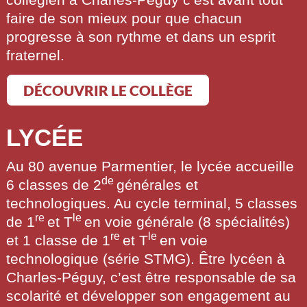
faire de son mieux pour que chacun
progresse à son rythme et dans un esprit
fraternel.
DÉCOUVRIR LE COLLÈGE
LYCÉE
Au 80 avenue Parmentier, le lycée accueille
de
6 classes de 2
générales et
technologiques. Au cycle terminal, 5 classes
re
le
de 1
et T
en voie générale (8 spécialités)
re
le
et 1 classe de 1
et T
en voie
technologique (série STMG). Être lycéen à
Charles-Péguy, c’est être responsable de sa
scolarité et développer son engagement au