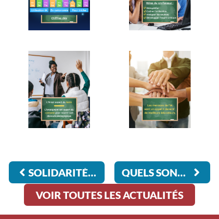
SOLIDARITÉ : LES 1ÈRE STMG S’ENGAGENT POUR LE TIMOR-ORIENTAL
QUELS SONT LES ESPACES DE LIBERTÉ DES ÉLÈVES ?
VOIR TOUTES LES ACTUALITÉS