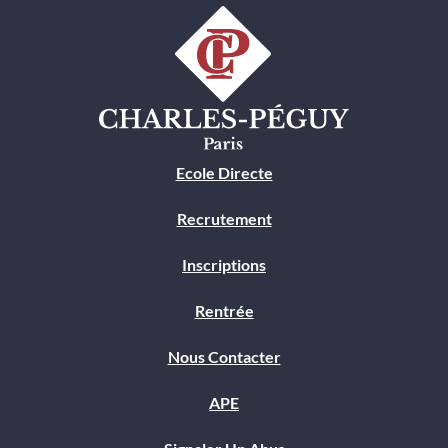
Ecole Directe
Recrutement
Inscriptions
Rentrée
Nous Contacter
APE