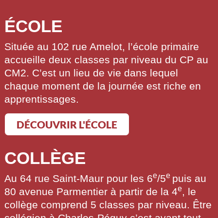
ÉCOLE
Située au 102 rue Amelot, l’école primaire
accueille deux classes par niveau du CP au
CM2. C’est un lieu de vie dans lequel
chaque moment de la journée est riche en
apprentissages.
DÉCOUVRIR L'ÉCOLE
COLLÈGE
e
e
Au 64 rue Saint-Maur pour les 6
/5
puis au
e
80 avenue Parmentier à partir de la 4
, le
collège comprend 5 classes par niveau. Être
collégien à Charles-Péguy c’est avant tout