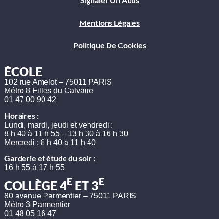
Signaler Un Abus
Mentions Légales
Politique De Cookies
ÉCOLE
102 rue Amelot – 75011 PARIS
Métro 8 Filles du Calvaire
01 47 00 90 42
Horaires :
Lundi, mardi, jeudi et vendredi :
8 h 40 à 11 h 55 – 13 h 30 à 16 h 30
Mercredi : 8 h 40 à 11 h 40
Garderie et étude du soir :
16 h 55 à 17 h 55
E
E
COLLÈGE 4
ET 3
80 avenue Parmentier – 75011 PARIS
Métro 3 Parmentier
01 48 05 16 47