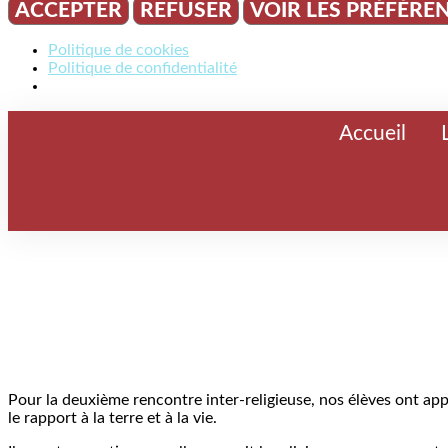
ACCEPTER
REFUSER
VOIR LES PRÉFÉRE
Politique de cookies
Politique de confidentialité
Accueil
Pour la deuxième rencontre inter-religieuse, nos élèves ont app
le rapport à la terre et à la vie.