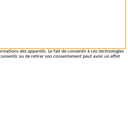
ormations des appareils. Le fait de consentir à ces technologies
 consentir ou de retirer son consentement peut avoir un effet