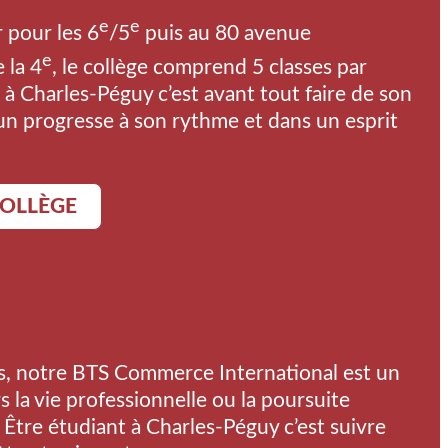
e
e
 pour les 6
/5
puis au 80 avenue
e
 la 4
, le collège comprend 5 classes par
 à Charles-Péguy c’est avant tout faire de son
n progresse à son rythme et dans un esprit
COLLÈGE
s, notre BTS Commerce International est un
s la vie professionnelle ou la poursuite
 Être étudiant à Charles-Péguy c’est suivre