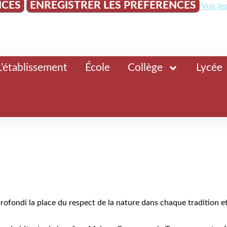
NCES
ENREGISTRER LES PRÉFÉRENCES
Voir le
L’établissement
École
Collège
Lycée
rofondi la place du respect de la nature dans chaque tradition e