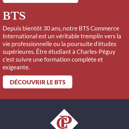
BTS
Depuis bientôt 30 ans, notre BTS Commerce
International est un véritable tremplin vers la
vie professionnelle ou la poursuite d’études
supérieures. Être étudiant à Charles-Péguy
c’est suivre une formation complète et
exigeante.
DÉCOUVRIR LE BTS