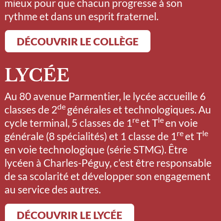
mieux pour que chacun progresse à son
rythme et dans un esprit fraternel.
DÉCOUVRIR LE COLLÈGE
LYCÉE
Au 80 avenue Parmentier, le lycée accueille 6
de
classes de 2
générales et technologiques. Au
re
le
cycle terminal, 5 classes de 1
et T
en voie
re
le
générale (8 spécialités) et 1 classe de 1
et T
en voie technologique (série STMG). Être
lycéen à Charles-Péguy, c’est être responsable
de sa scolarité et développer son engagement
au service des autres.
DÉCOUVRIR LE LYCÉE