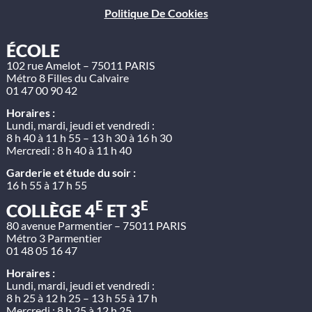
Politique De Cookies
ÉCOLE
102 rue Amelot – 75011 PARIS
Métro 8 Filles du Calvaire
01 47 00 90 42
Horaires :
Lundi, mardi, jeudi et vendredi :
8 h 40 à 11 h 55 – 13 h 30 à 16 h 30
Mercredi : 8 h 40 à 11 h 40
Garderie et étude du soir :
16 h 55 à 17 h 55
E
E
COLLÈGE 4
ET 3
80 avenue Parmentier – 75011 PARIS
Métro 3 Parmentier
01 48 05 16 47
Horaires :
Lundi, mardi, jeudi et vendredi :
8 h 25 à 12 h 25 – 13 h 55 à 17 h
Mercredi : 8 h 25 à 12 h 25