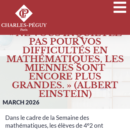
« NE VOUS INQUIÉTEZ
PAS POUR VOS
DIFFICULTÉS EN
MATHÉMATIQUES, LES
MIENNES SONT
ENCORE PLUS
GRANDES. » (ALBERT
EINSTEIN)
MARCH 2026
Dans le cadre de la Semaine des
e
mathématiques, les élèves de 4
2 ont