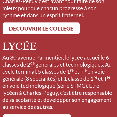
Charles-Péguy c’est avant tout faire de son
mieux pour que chacun progresse à son
rythme et dans un esprit fraternel.
DÉCOUVRIR LE COLLÈGE
LYCÉE
Au 80 avenue Parmentier, le lycée accueille 6
de
classes de 2
générales et technologiques. Au
re
le
cycle terminal, 5 classes de 1
et T
en voie
re
le
générale (8 spécialités) et 1 classe de 1
et T
en voie technologique (série STMG). Être
lycéen à Charles-Péguy, c’est être responsable
de sa scolarité et développer son engagement
au service des autres.