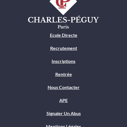
Ecole Directe
Recrutement
Inscriptions
Rentrée
Nous Contacter
APE
Signaler Un Abus
Mentions Légales