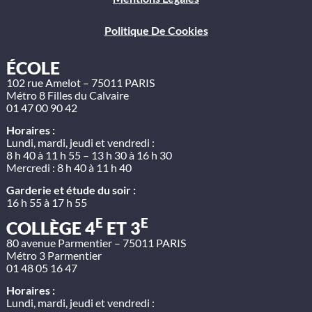
Politique De Cookies
ÉCOLE
102 rue Amelot – 75011 PARIS
Métro 8 Filles du Calvaire
01 47 00 90 42
Horaires :
Lundi, mardi, jeudi et vendredi :
8 h 40 à 11 h 55 – 13 h 30 à 16 h 30
Mercredi : 8 h 40 à 11 h 40
Garderie et étude du soir :
16 h 55 à 17 h 55
E
E
COLLÈGE 4
ET 3
80 avenue Parmentier – 75011 PARIS
Métro 3 Parmentier
01 48 05 16 47
Horaires :
Lundi, mardi, jeudi et vendredi :