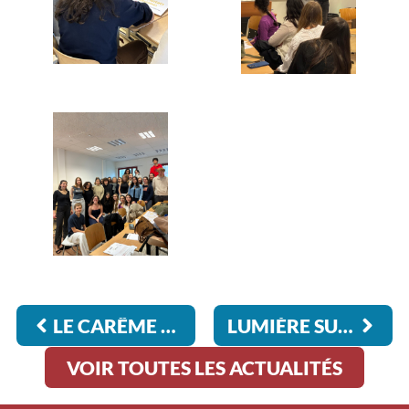
LE CARÊME À CHARLES-PÉGUY
LUMIÈRE SUR LES ARTISTES DE DEMAIN !
VOIR TOUTES LES ACTUALITÉS