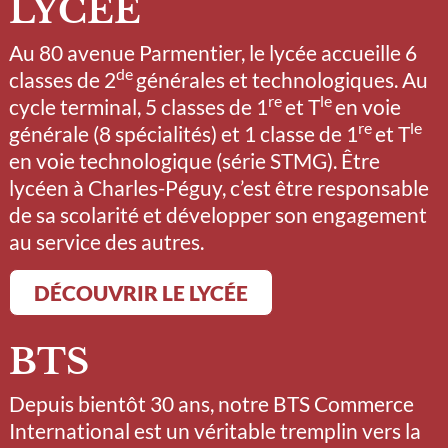
LYCÉE
Au 80 avenue Parmentier, le lycée accueille 6
de
classes de 2
générales et technologiques. Au
re
le
cycle terminal, 5 classes de 1
et T
en voie
re
le
générale (8 spécialités) et 1 classe de 1
et T
en voie technologique (série STMG). Être
lycéen à Charles-Péguy, c’est être responsable
de sa scolarité et développer son engagement
au service des autres.
DÉCOUVRIR LE LYCÉE
BTS
Depuis bientôt 30 ans, notre BTS Commerce
International est un véritable tremplin vers la