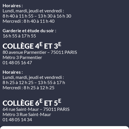
Horaires :
Lundi, mardi, jeudi et vendredi :
8 h 40 à 11 h 55 – 13 h 30 à 16 h 30
Mercredi : 8 h 40 à 11 h 40
Garderie et étude du soir :
16 h 55 à 17 h 55
E
E
COLLÈGE 4
ET 3
80 avenue Parmentier – 75011 PARIS
Métro 3 Parmentier
01 48 05 16 47
Horaires :
Lundi, mardi, jeudi et vendredi :
8 h 25 à 12 h 25 – 13 h 55 à 17 h
Mercredi : 8 h 25 à 12 h 25
E
E
COLLÈGE 6
ET 5
64 rue Saint-Maur – 75011 PARIS
Métro 3 Rue Saint-Maur
01 48 05 14 34
Horaires :