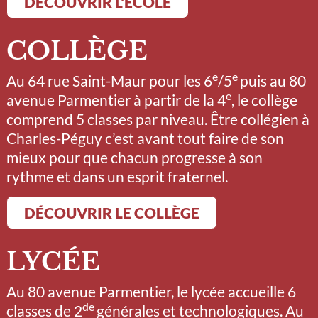
DÉCOUVRIR L'ÉCOLE
COLLÈGE
e
e
Au 64 rue Saint-Maur pour les 6
/5
puis au 80
e
avenue Parmentier à partir de la 4
, le collège
comprend 5 classes par niveau. Être collégien à
Charles-Péguy c’est avant tout faire de son
mieux pour que chacun progresse à son
rythme et dans un esprit fraternel.
DÉCOUVRIR LE COLLÈGE
LYCÉE
Au 80 avenue Parmentier, le lycée accueille 6
de
classes de 2
générales et technologiques. Au