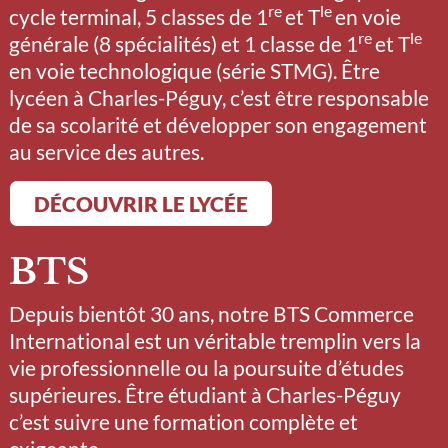
re
le
cycle terminal, 5 classes de 1
et T
en voie
re
le
générale (8 spécialités) et 1 classe de 1
et T
en voie technologique (série STMG). Être
lycéen à Charles-Péguy, c’est être responsable
de sa scolarité et développer son engagement
au service des autres.
DÉCOUVRIR LE LYCÉE
BTS
Depuis bientôt 30 ans, notre BTS Commerce
International est un véritable tremplin vers la
vie professionnelle ou la poursuite d’études
supérieures. Être étudiant à Charles-Péguy
c’est suivre une formation complète et