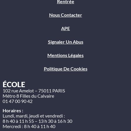
Rentrée
Nous Contacter
APE
Signaler Un Abus
Mentions Légales
Politique De Cookies
ÉCOLE
102 rue Amelot – 75011 PARIS
Métro 8 Filles du Calvaire
01 47 00 90 42
Horaires :
Lundi, mardi, jeudi et vendredi :
8 h 40 à 11 h 55 – 13 h 30 à 16 h 30
Mercredi : 8 h 40 à 11 h 40