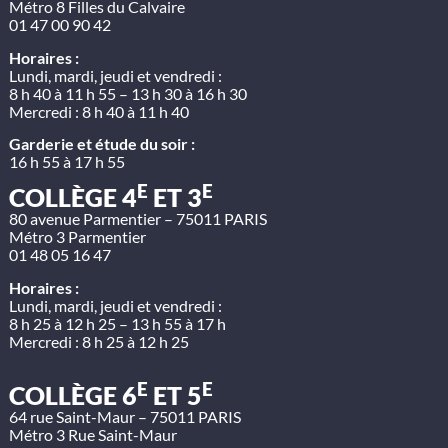
Métro 8 Filles du Calvaire
01 47 00 90 42
Horaires :
Lundi, mardi, jeudi et vendredi :
8 h 40 à 11 h 55 – 13 h 30 à 16 h 30
Mercredi : 8 h 40 à 11 h 40
Garderie et étude du soir :
16 h 55 à 17 h 55
E
E
COLLÈGE 4
ET 3
80 avenue Parmentier – 75011 PARIS
Métro 3 Parmentier
01 48 05 16 47
Horaires :
Lundi, mardi, jeudi et vendredi :
8 h 25 à 12 h 25 – 13 h 55 à 17 h
Mercredi : 8 h 25 à 12 h 25
E
E
COLLÈGE 6
ET 5
64 rue Saint-Maur – 75011 PARIS
Métro 3 Rue Saint-Maur