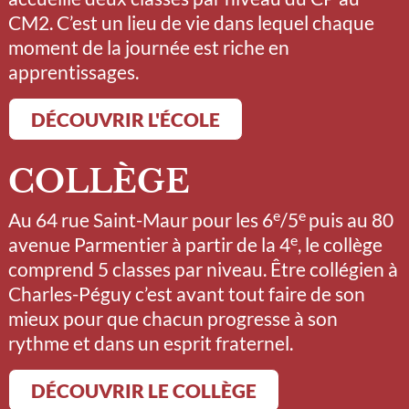
CM2. C’est un lieu de vie dans lequel chaque
moment de la journée est riche en
apprentissages.
DÉCOUVRIR L'ÉCOLE
COLLÈGE
e
e
Au 64 rue Saint-Maur pour les 6
/5
puis au 80
e
avenue Parmentier à partir de la 4
, le collège
comprend 5 classes par niveau. Être collégien à
Charles-Péguy c’est avant tout faire de son
mieux pour que chacun progresse à son
rythme et dans un esprit fraternel.
DÉCOUVRIR LE COLLÈGE