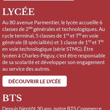
LYCÉE
Au 80 avenue Parmentier, le lycée accueille 6
de
classes de 2
générales et technologiques. Au
re
le
cycle terminal, 5 classes de 1
et T
en voie
re
le
générale (8 spécialités) et 1 classe de 1
et T
en voie technologique (série STMG). Être
lycéen à Charles-Péguy, c’est être responsable
de sa scolarité et développer son engagement
au service des autres.
DÉCOUVRIR LE LYCÉE
BTS
Depuis bientôt 30 ans, notre BTS Commerce