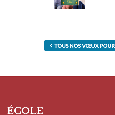
TOUS NOS VŒUX POUR 
ÉCOLE