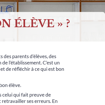
N ÉLÈVE » ?
s des parents d’élèves, des
 de l’établissement. C’est un
t de réfléchir à ce qui est bon
 bon élève.
s celui qui fait preuve de
 retravailler ses erreurs. En