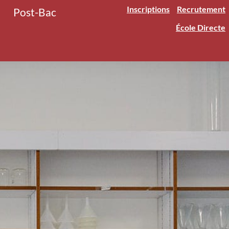
Inscriptions
Recrutement
Post-Bac
École Directe