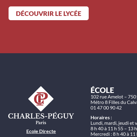
DÉCOUVRIR LE LYCÉE
ÉCOLE
102 rue Amelot – 750
Métro 8 Filles du Calv
01 47 00 90 42
Horaires :
Lundi, mardi, jeudi et 
8 h 40 à 11 h 55 – 13 h
Ecole Directe
Mercredi : 8 h 40 à 11