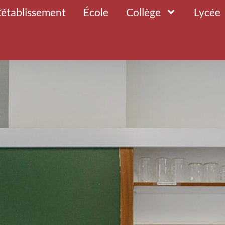
L’établissement
École
Collège
Lycée