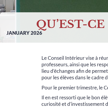
QU’EST-CE 
JANUARY 2026
Le Conseil Intérieur vise à ré
professeurs, ainsi que les resp
lieu d’échanges afin de permet
pour les élèves dans le cadre d
Pour le premier trimestre, le C
Il en est ressorti que le bon él
curiosité et d’investissement d