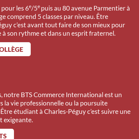
e
e
pour les 6
/5
puis au 80 avenue Parmentier à
lège comprend 5 classes par niveau. Être
éguy c’est avant tout faire de son mieux pour
à son rythme et dans un esprit fraternel.
COLLÈGE
s, notre BTS Commerce International est un
s la vie professionnelle ou la poursuite
 Être étudiant à Charles-Péguy c’est suivre une
t exigeante.
TS