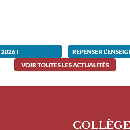
2026 !
VOIR TOUTES LES ACTUALITÉS
COLLÈG