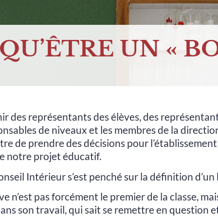
QU’ÊTRE UN « BO
unir des représentants des élèves, des représentant
onsables de niveaux et les membres de la direction
tre de prendre des décisions pour l’établissement e
e notre projet éducatif.
onseil Intérieur s’est penché sur la définition d’un
ève n’est pas forcément le premier de la classe, mai
ans son travail, qui sait se remettre en question et