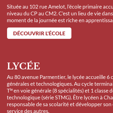
Située au 102 rue Amelot, l’école primaire accu
niveau du CP au CM2. C’est un lieu de vie dan
moment de la journée est riche en apprentissa
DÉCOUVRIR L'ÉCOLE
LYCÉE
Au 80 avenue Parmentier, le lycée accueille 6 c
générales et technologiques. Au cycle terminal,
le
T
en voie générale (8 spécialités) et 1 classe d
technologique (série STMG). Être lycéen à Char
responsable de sa scolarité et développer so
service des autres.