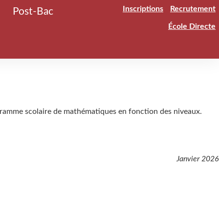
Inscriptions
Recrutement
Post-Bac
École Directe
rogramme scolaire de mathématiques en fonction des niveaux.
Janvier 2026