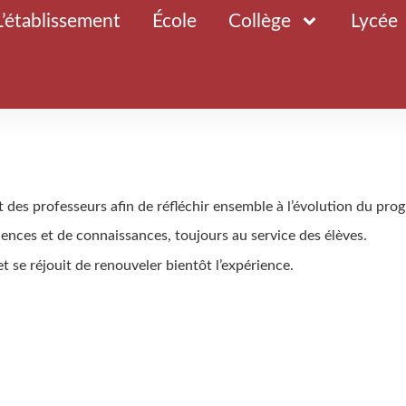
L’établissement
École
Collège
Lycée
nt des professeurs afin de réfléchir ensemble à l’évolution du p
ences et de connaissances, toujours au service des élèves.
et se réjouit de renouveler bientôt l’expérience.