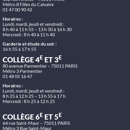
Métro 8 Filles du Calvaire
01 47 00 90 42
Horaires :
Lundi, mardi, jeudi et vendredi :
8 h 40 à 11 h 55 – 13 h 30 à 16 h 30
Mercredi : 8 h 40 à 11 h 40
Garderie et étude du soir :
16 h 55 à 17 h 55
E
E
COLLÈGE 4
ET 3
80 avenue Parmentier – 75011 PARIS
Métro 3 Parmentier
01 48 05 16 47
Horaires :
Lundi, mardi, jeudi et vendredi :
8 h 25 à 12 h 25 – 13 h 55 à 17 h
Mercredi : 8 h 25 à 12 h 25
E
E
COLLÈGE 6
ET 5
64 rue Saint-Maur – 75011 PARIS
Métro 3 Rue Saint-Maur