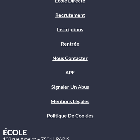
Ecole Directe
Recrutement
Inscriptions
Rentrée
Nous Contacter
APE
Signaler Un Abus
Mentions Légales
Politique De Cookies
ÉCOLE
102 rue Amelot – 75011 PARIS