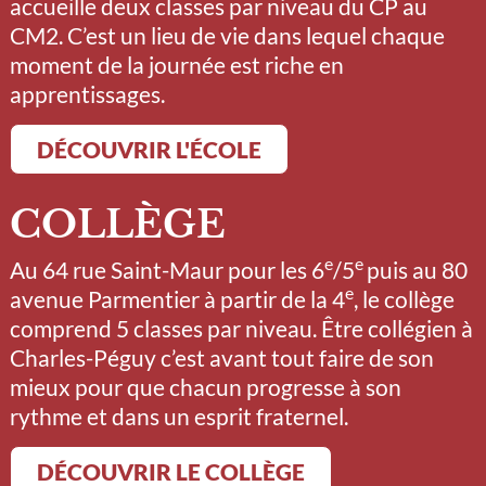
accueille deux classes par niveau du CP au
CM2. C’est un lieu de vie dans lequel chaque
moment de la journée est riche en
apprentissages.
DÉCOUVRIR L'ÉCOLE
COLLÈGE
e
e
Au 64 rue Saint-Maur pour les 6
/5
puis au 80
e
avenue Parmentier à partir de la 4
, le collège
comprend 5 classes par niveau. Être collégien à
Charles-Péguy c’est avant tout faire de son
mieux pour que chacun progresse à son
rythme et dans un esprit fraternel.
DÉCOUVRIR LE COLLÈGE