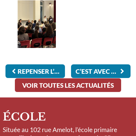
REPENSER L’ENSEIGNEMENT DES MATHÉMATIQUES
C’EST AVEC PLAISIR QUE NOUS AVONS RETROUVÉ NOS ANCIENS DU BTS CI.
VOIR TOUTES LES ACTUALITÉS
ÉCOLE
Située au 102 rue Amelot, l’école primaire