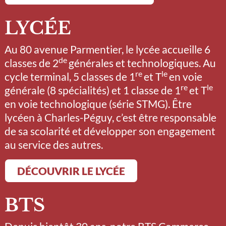
LYCÉE
Au 80 avenue Parmentier, le lycée accueille 6
de
classes de 2
générales et technologiques. Au
re
le
cycle terminal, 5 classes de 1
et T
en voie
re
le
générale (8 spécialités) et 1 classe de 1
et T
en voie technologique (série STMG). Être
lycéen à Charles-Péguy, c’est être responsable
de sa scolarité et développer son engagement
au service des autres.
DÉCOUVRIR LE LYCÉE
BTS